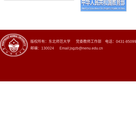
版权所有：东北师范大学 党委教师工作部 电话：0431-8509
邮编：130024 Email:jsgzb@nenu.edu.cn